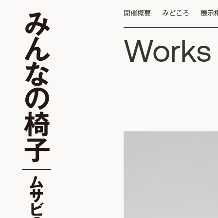
開催概要
みどころ
展示
Works