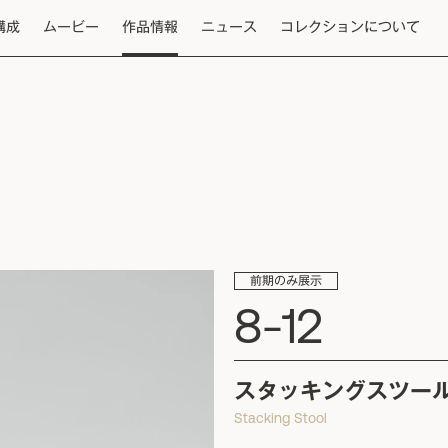
構成
ムービー
作品情報
ニュース
コレクションについて
前期のみ展示
8-12
スタッキングスツー
Stacking Stool