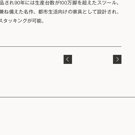
出品され90年には生産台数が100万脚を超えたスツール。
兼ね備えた名作。都市生活向けの家具として設計され、
スタッキングが可能。