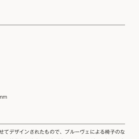
］
0mm
せてデザインされたもので、プルーヴェによる椅子のな