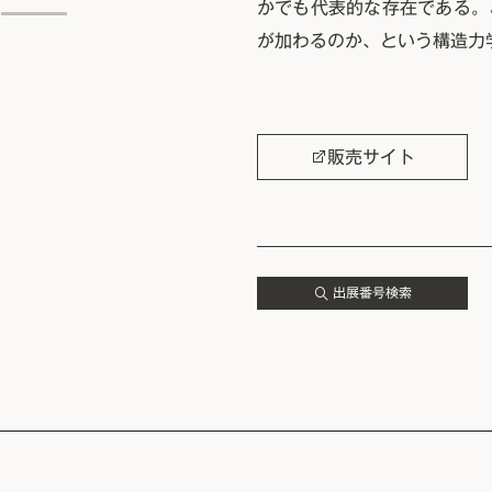
かでも代表的な存在である。
が加わるのか、という構造力
販売サイト
出展番号検索