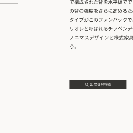
で構成された背を水平板でで
の背の強度をさらに高めるた
タイプがこのファンバックで
リオレと呼ばれるチッペンデ
ノニマスデザインと様式家
う。
出展番号検索