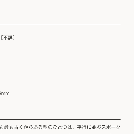
［不詳］
38mm
も最も古くからある型のひとつは、平行に並ぶスポーク