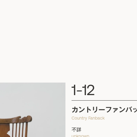
1-12
カントリーファンバ
Country Fanback
不詳
unknown