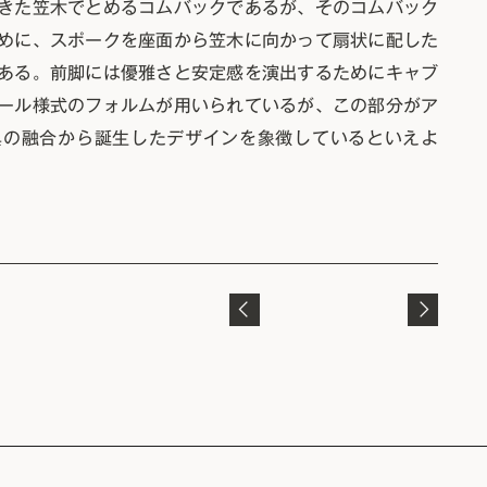
きた笠木でとめるコムバックであるが、そのコムバック
めに、スポークを座面から笠木に向かって扇状に配した
ある。前脚には優雅さと安定感を演出するためにキャブ
ール様式のフォルムが用いられているが、この部分がア
具の融合から誕生したデザインを象徴しているといえよ