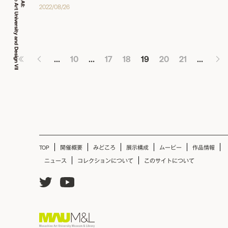
2022/08/26
...
10
...
17
18
19
20
21
...
TOP
開催概要
みどころ
展示構成
ムービー
作品情報
ニュース
コレクションについて
このサイトについて