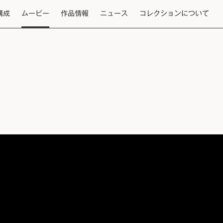
構成
ムービー
作品情報
ニュース
コレクションについて