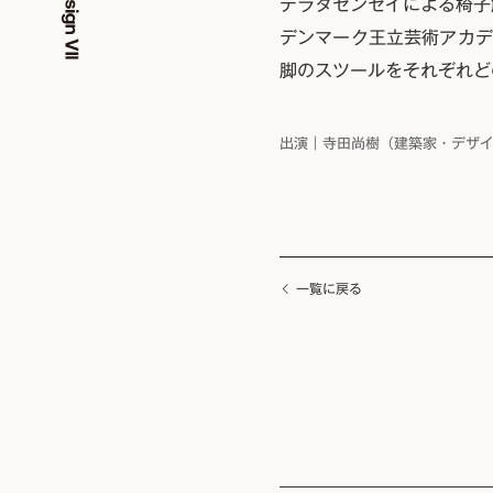
テラダセンセイによる椅子
デンマーク王立芸術アカデ
脚のスツールをそれぞれど
出演｜寺田尚樹（建築家・デザ
一覧に戻る