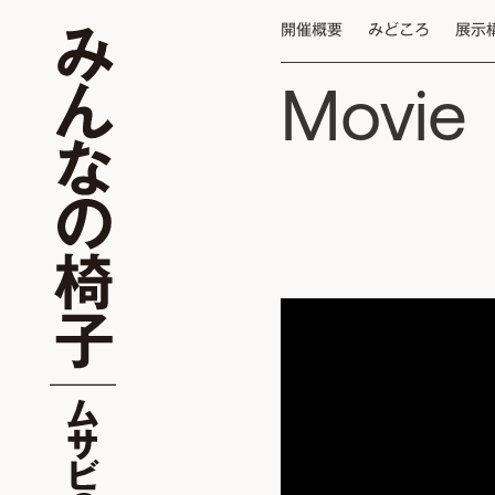
開催概要
みどころ
展示
Movie