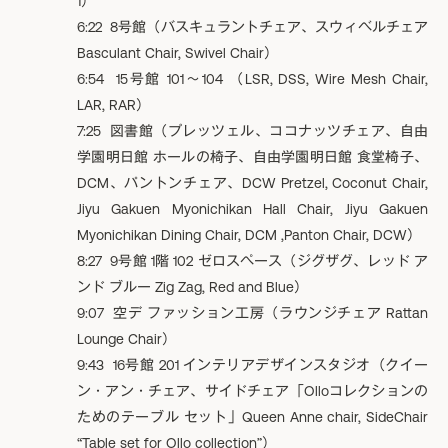
1）
6:22 8号館（バスキュラントチェア、スウィベルチェア
Basculant Chair, Swivel Chair）
6:54 15号館 101〜104 （LSR, DSS, Wire Mesh Chair,
LAR, RAR）
7:25 図書館（プレッツェル、ココナッツチェア、自由
学園明日館 ホールの椅子、自由学園明日館 食堂椅子、
DCM、パントンチェア、DCW Pretzel, Coconut Chair,
Jiyu Gakuen Myonichikan Hall Chair, Jiyu Gakuen
Myonichikan Dining Chair, DCM ,Panton Chair, DCW）
8:27 9号館 1階 102 ゼロスペース（ジグザグ、レッド ア
ンド ブルー Zig Zag, Red and Blue）
9:07 空デ ファッション工房（ラウンジチェア Rattan
Lounge Chair）
9:43 16号館 201 インテリアデザインスタジオ（クイー
ン・アン・チェア、サイドチェア「Olloコレクションの
ためのテーブル セット」Queen Anne chair, SideChair
“Table set for Ollo collection”）