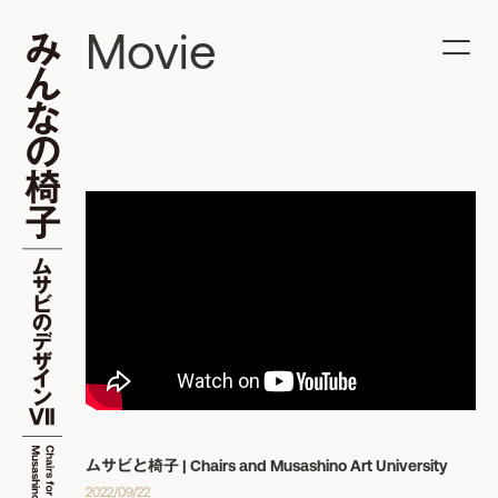
Movie
ムサビと椅子 | Chairs and Musashino Art University
2022/09/22