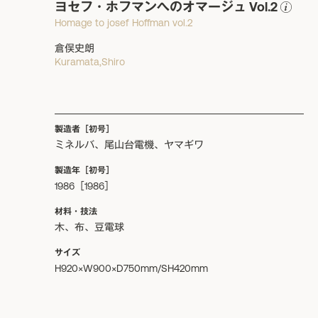
ヨセフ・ホフマンへのオマージュ Vol.2
Homage to josef Hoffman vol.2
倉俣史朗
Kuramata,Shiro
製造者［初号］
ミネルバ、尾山台電機、ヤマギワ
製造年［初号］
1986［1986］
材料・技法
木、布、豆電球
サイズ
H920×W900×D750mm/SH420mm