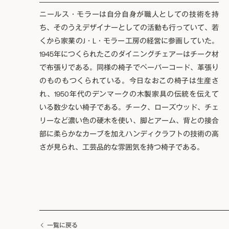
ニールス・モラーは自分自身が職人としての技術を持
ち、そのうえデザイナーとしての活動も行っていて、若
くから家業のJ・L・モラー工房の経営に参画していた。
1945年につくられたこのダイニングチェアーはチーク材
で布張りである。同様の椅子でペーパーコード、革張り
のものもつくられている。今日なおこの椅子は生産さ
れ、1950年代のデンマークの木製家具の伝統を伝えて
いる数少ない椅子である。チーク、ローズウッド、チェ
リーなど濃い色の硬木を使い、脚とアーム、背との接合
部に柔らかなカーブを加えハンディクラフトの技術の高
さが見られ、工芸品的な雰囲気を持つ椅子である。
一覧に戻る