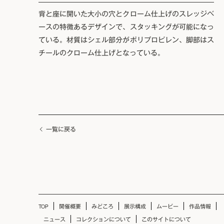
背と座に開いた大小の穴とクローム仕上げのスレッジベ
ースの特徴あるデザインで、スタッキングが可能になっ
ている。材質はシェル部分がポリプロピレン、脚部はス
チールのクローム仕上げとなっている。
一覧に戻る
TOP
開催概要
みどころ
展示構成
ムービー
作品情報
ニュース
コレクションについて
このサイトについて