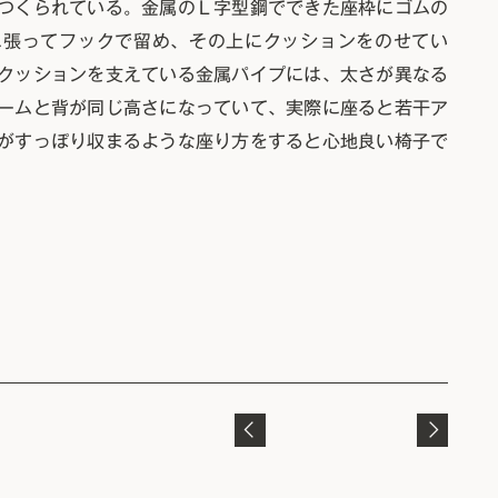
つくられている。金属のＬ字型鋼でできた座枠にゴムの
に張ってフックで留め、その上にクッションをのせてい
クッションを支えている金属パイプには、太さが異なる
ームと背が同じ高さになっていて、実際に座ると若干ア
がすっぽり収まるような座り方をすると心地良い椅子で