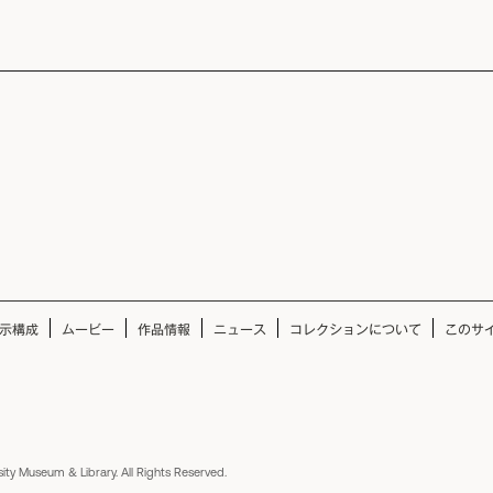
示構成
ムービー
作品情報
ニュース
コレクションについて
このサ
ity Museum & Library. All Rights Reserved.