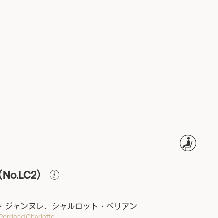
o.LC2）
・ジャンヌレ、シャルロット・ペリアン
erriand,Charlotte