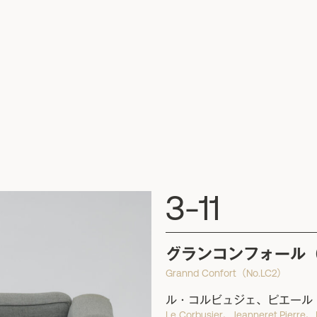
3-11
グランコンフォール（N
Grannd Confort（No.LC2）
ル・コルビュジェ、ピエール
Le Corbusier、Jeanneret,Pierre、P