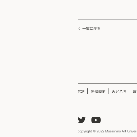
一覧に戻る
TOP
開催概要
みどころ
展
copyright © 2022 Musashino Art Univers