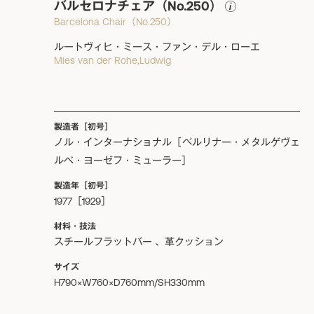
バルセロナチェア（No.250）
Barcelona Chair（No.250）
ルートヴィヒ・ミース・ファン・デル・ローエ
Mies van der Rohe,Ludwig
製造者［初号］
ノル・インターナショナル［ベルリナー・メタルゲヴェ
ルべ・ヨーゼフ・ミューラー］
製造年［初号］
1977［1929］
材料・技法
スチールフラットバー 、革クッション
サイズ
H790×W760×D760mm/SH330mm