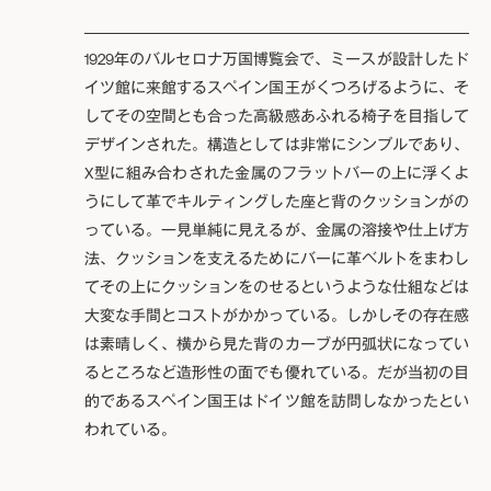
1929年のバルセロナ万国博覧会で、ミースが設計したド
イツ館に来館するスペイン国王がくつろげるように、そ
してその空間とも合った高級感あふれる椅子を目指して
デザインされた。構造としては非常にシンプルであり、
X型に組み合わされた金属のフラットバーの上に浮くよ
うにして革でキルティングした座と背のクッションがの
っている。一見単純に見えるが、金属の溶接や仕上げ方
法、クッションを支えるためにバーに革ベルトをまわし
てその上にクッションをのせるというような仕組などは
大変な手間とコストがかかっている。しかしその存在感
は素晴しく、横から見た背のカーブが円弧状になってい
るところなど造形性の面でも優れている。だが当初の目
的であるスペイン国王はドイツ館を訪問しなかったとい
われている。