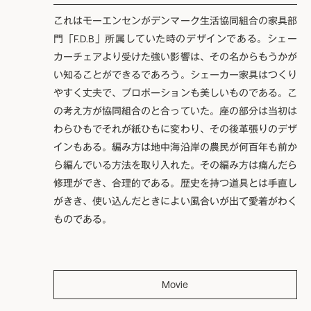
これはモーエンセンがデンマーク生活協同組合の家具部
門「F.D.B」所属していた時のデザインである。シェー
カーチェアより受けた強い影響は、その名からもうかが
い知ることができるであろう。シェーカー家具はつくり
やすく丈夫で、プロポーションも美しいものである。こ
の考え方が協同組合のと合っていた。座の部分は当初は
わらひもでそれが紙ひもに変わり、その後革張りのデザ
インもある。編み方は地中海沿岸の農民が何百年も前か
ら編んでいる方法を取り入れた。その編み方は痛んだら
修理ができ、合理的である。歴史を持つ道具とは手直し
がきき、使い込んだときによい風合いが出て愛着がわく
ものである。
Movie