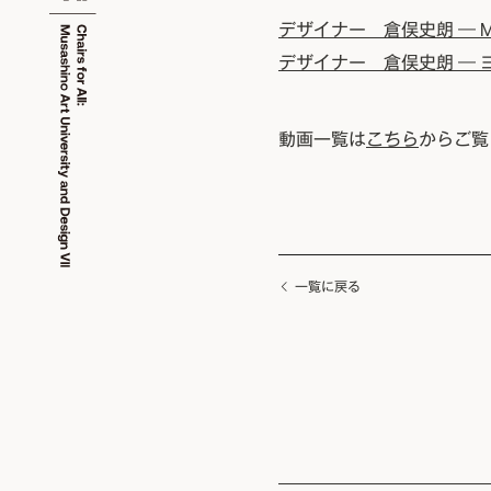
デザイナー 倉俣史朗 ― Miss
デザイナー 倉俣史朗 ― ヨ
動画一覧は
こちら
からご覧
一覧に戻る