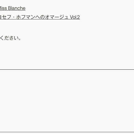
 Blanche
セフ・ホフマンへのオマージュ Vol.2
ください。