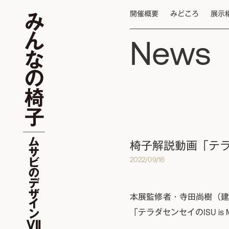
開催概要
みどころ
展示
News
椅子解説動画「テラダ
2022/09/16
本展監修者・寺田尚樹（建
「テラダセンセイのISU i